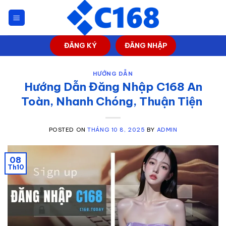
Skip
to
content
ĐĂNG KÝ
ĐĂNG NHẬP
HƯỚNG DẪN
Hướng Dẫn Đăng Nhập C168 An
Toàn, Nhanh Chóng, Thuận Tiện
POSTED ON
THÁNG 10 8, 2025
BY
ADMIN
08
Th10