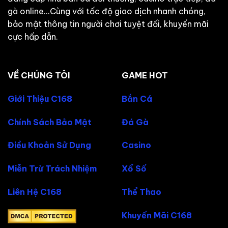
gà online...Cùng với tốc độ giao dịch nhanh chóng,
bảo mật thông tin người chơi tuyệt đối, khuyến mãi
cực hấp dẫn.
VỀ CHÚNG TÔI
GAME HOT
Giới Thiệu C168
Bắn Cá
Chính Sách Bảo Mật
Đá Gà
Điều Khoản Sử Dụng
Casino
Miễn Trừ Trách Nhiệm
Xổ Số
Liên Hệ C168
Thể Thao
Khuyến Mãi C168