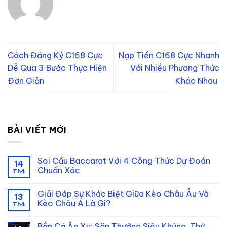
Cách Đăng Ký C168 Cực
Nạp Tiền C168 Cực Nhanh
Dễ Qua 3 Bước Thực Hiện
Với Nhiều Phương Thức
Đơn Giản
Khác Nhau
BÀI VIẾT MỚI
Soi Cầu Baccarat Với 4 Công Thức Dự Đoán
14
Chuẩn Xác
Th4
Giải Đáp Sự Khác Biệt Giữa Kèo Châu Âu Và
13
Kèo Châu Á Là Gì?
Th4
Bắn Cá Ăn Xu: Săn Thưởng Siêu Khủng, Thử