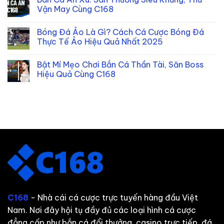
Vận May Cùng C168
Bóng Đá Ảo Là Gì? Cách Cá Cược Bóng Đá
Thực Tế Ảo Hiệu Quả Nhất 2025
Bật Mí Mẹo Chơi Bắn Cá Thần Tài, Săn Boss
Hiệu Quả Cùng C168
C168
- Nhà cái cá cược trực tuyến hàng đầu Việt
Nam. Nơi đây hội tụ đầy đủ các loại hình cá cược
đẳng cấp như bắn cá đổi thưởng, casino trực tiếp, đá