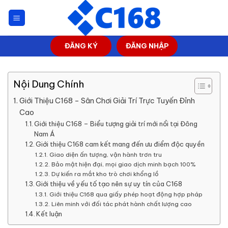
Skip
to
content
ĐĂNG KÝ
ĐĂNG NHẬP
Nội Dung Chính
Giới Thiệu C168 – Sân Chơi Giải Trí Trực Tuyến Đỉnh
Cao
Giới thiệu C168 – Biểu tượng giải trí mới nổi tại Đông
Nam Á
Giới thiệu C168 cam kết mang đến ưu điểm độc quyền
Giao diện ấn tượng, vận hành trơn tru
Bảo mật hiện đại, mọi giao dịch minh bạch 100%
Dự kiến ra mắt kho trò chơi khổng lồ
Giới thiệu về yếu tố tạo nên sự uy tín của C168
Giới thiệu C168 qua giấy phép hoạt động hợp pháp
Liên minh với đối tác phát hành chất lượng cao
Kết luận