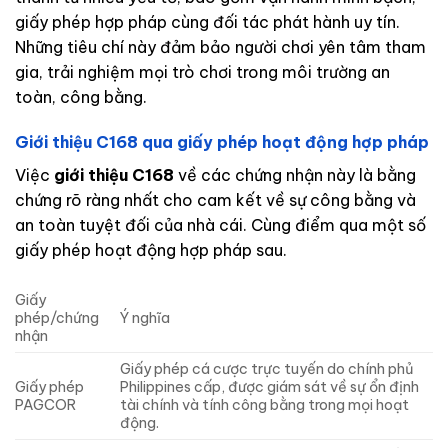
giấy phép hợp pháp cùng đối tác phát hành uy tín.
Những tiêu chí này đảm bảo người chơi yên tâm tham
gia, trải nghiệm mọi trò chơi trong môi trường an
toàn, công bằng.
Giới thiệu C168 qua giấy phép hoạt động hợp pháp
Việc
giới thiệu C168
về các chứng nhận này là bằng
chứng rõ ràng nhất cho cam kết về sự công bằng và
an toàn tuyệt đối của nhà cái. Cùng điểm qua một số
giấy phép hoạt động hợp pháp sau.
Giấy
phép/chứng
Ý nghĩa
nhận
Giấy phép cá cược trực tuyến do chính phủ
Giấy phép
Philippines cấp, được giám sát về sự ổn định
PAGCOR
tài chính và tính công bằng trong mọi hoạt
động.