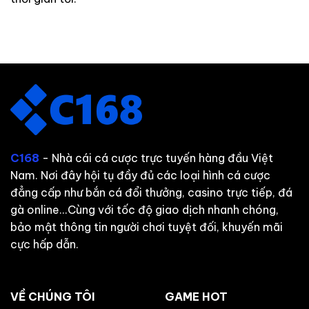
C168
- Nhà cái cá cược trực tuyến hàng đầu Việt
Nam. Nơi đây hội tụ đầy đủ các loại hình cá cược
đẳng cấp như bắn cá đổi thưởng, casino trực tiếp, đá
gà online...Cùng với tốc độ giao dịch nhanh chóng,
bảo mật thông tin người chơi tuyệt đối, khuyến mãi
cực hấp dẫn.
VỀ CHÚNG TÔI
GAME HOT