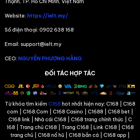
Thạnh, TP. Hồ Chí Minh, Việt Nam
Website:
https://ielt.my/
Số điện thoại:
0902 638 168
Email:
support@ielt.my
CEO:
NGUYỄN PHƯƠNG HẰNG
ĐỐI TÁC HỢP TÁC
Từ khóa tìm kiếm
C168
hot nhất hiện nay: C168 | C168
com | C168.Com | C168 Casino | C1688 | C168 bet |
C168 link | Nhà cái C168 | C168 trang chính thức | C
168 | Trang chủ C168 | Trang C168 | Link C168 | C168
trang chủ | C168 nổ hũ | C168 bắn cá | C168 app |