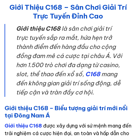
Giới Thiệu C168 – Sân Chơi Giải Trí
Trực Tuyến Đỉnh Cao
Giới thiệu C168
là sân chơi giải trí
trực tuyến sắp ra mắt, hứa hẹn trở
thành điểm đến hàng đầu cho cộng
đồng đam mê cá cược tại châu Á. Với
hơn 1.500 trò chơi đa dạng từ casino,
slot, thể thao đến xổ số,
C168
mang
đến không gian giải trí sống động, dễ
tiếp cận và tràn đầy cơ hội.
Giới thiệu C168 – Biểu tượng giải trí mới nổi
tại Đông Nam Á
Giới thiệu C168
được xây dựng với sứ mệnh mang đến
trải nghiệm cá cược hiện đại, an toàn và hấp dẫn cho