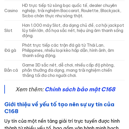
HD trực tiếp từ sòng bạc quốc tế, dealer chuyên
Casino
nghiệp, trải nghiệm Baccarat, Roulette, Blackjack,
Sicbo chân thực như sòng thật.
Hơn 1.000 máy Slot, đa dạng chủ đề, cơ hội jackpot
Slot
lũy tiến lớn, đồ họa sắc nét, hiệu ứng âm thanh sống
động.
Phát trực tiếp các trận đá gà từ Thái Lan,
Đá gà
Philippines, nhiều loại kèo hấp dẫn, hình ảnh, âm
thanh sống động.
Game 3D sắc nét, dễ chơi, nhiều cấp độ phòng,
Bắn cá
phần thưởng đa dạng, mang trải nghiệm chiến
thắng tối đa cho người chơi.
Xem thêm:
Chính sách bảo mật C168
Giới thiệu về yếu tố tạo nên sự uy tín của
C168
Uy tín của một nền tảng giải trí trực tuyến được hình
thành từ nhiều yếu tố, bao gồm vận hành minh bạch,