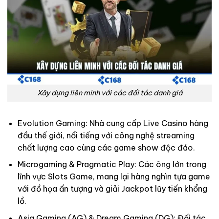
Xây dựng liên minh với các đối tác danh giá
Evolution Gaming: Nhà cung cấp Live Casino hàng
đầu thế giới, nổi tiếng với công nghệ streaming
chất lượng cao cùng các game show độc đáo.
Microgaming & Pragmatic Play: Các ông lớn trong
lĩnh vực Slots Game, mang lại hàng nghìn tựa game
với đồ họa ấn tượng và giải Jackpot lũy tiến khổng
lồ.
Asia Gaming (AG) & Dream Gaming (DG): Đối tác