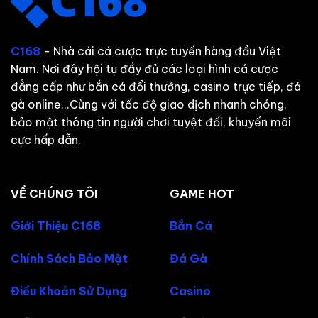
C168
- Nhà cái cá cược trực tuyến hàng đầu Việt
Nam. Nơi đây hội tụ đầy đủ các loại hình cá cược
đẳng cấp như bắn cá đổi thưởng, casino trực tiếp, đá
gà online...Cùng với tốc độ giao dịch nhanh chóng,
bảo mật thông tin người chơi tuyệt đối, khuyến mãi
cực hấp dẫn.
VỀ CHÚNG TÔI
GAME HOT
Giới Thiệu C168
Bắn Cá
Chính Sách Bảo Mật
Đá Gà
Điều Khoản Sử Dụng
Casino