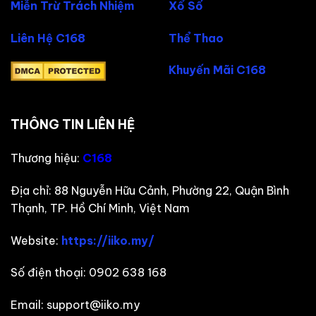
Miễn Trừ Trách Nhiệm
Xổ Số
Liên Hệ C168
Thể Thao
Khuyến Mãi C168
THÔNG TIN LIÊN HỆ
Thương hiệu:
C168
Địa chỉ:
88 Nguyễn Hữu Cảnh, Phường 22, Quận Bình
Thạnh, TP. Hồ Chí Minh, Việt Nam
Website:
https://iiko.my/
Số điện thoại:
0902 638 168
Email:
support@iiko.my