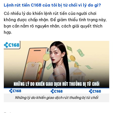
Lệnh rút tiền C168 của tôi bị từ chối vì lý do gì?
Có nhiều lý do khiến lệnh rút tiền của người chơi
không được chấp nhận. Để giảm thiểu tình trạng này,
bạn cần nắm rõ nguyên nhân, cách giải quyết thích
hợp.
Những lý do khiến giao dịch rút thưởng bị từ chối